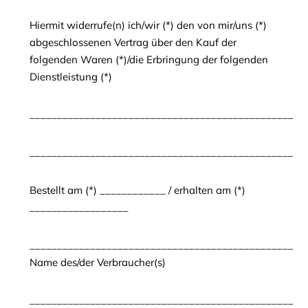
Hiermit widerrufe(n) ich/wir (*) den von mir/uns (*)
abgeschlossenen Vertrag über den Kauf der
folgenden Waren (*)/die Erbringung der folgenden
Dienstleistung (*)
__________________________________________________
__________________________________________________
Bestellt am (*) ____________ / erhalten am (*)
__________________
__________________________________________________
Name des/der Verbraucher(s)
__________________________________________________