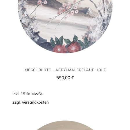
KIRSCHBLÜTE – ACRYLMALEREI AUF HOLZ
590,00
€
inkl. 19 % MwSt.
zzgl.
Versandkosten
Kirschblüte
2