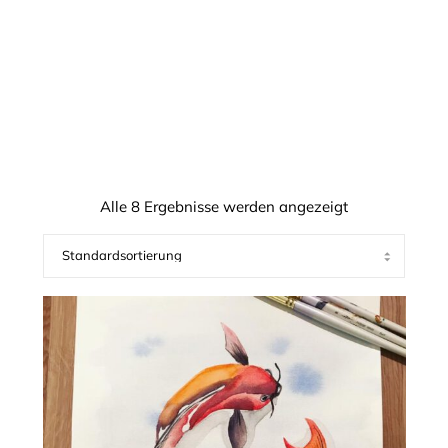
Alle 8 Ergebnisse werden angezeigt
Aquarell
–
Koi
´s