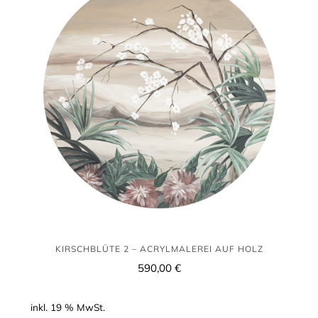
–
Acrylmalerei
auf
Holz
KIRSCHBLÜTE 2 – ACRYLMALEREI AUF HOLZ
590,00
€
inkl. 19 % MwSt.