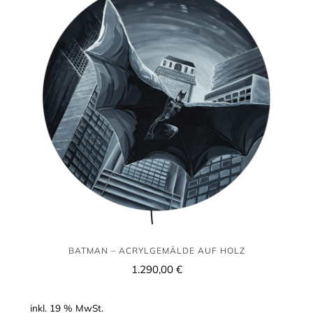
Acrylgemälde
auf
Holz
BATMAN – ACRYLGEMÄLDE AUF HOLZ
1.290,00
€
inkl. 19 % MwSt.