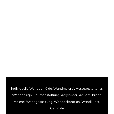
individuelle Wandgemälde, Wandmalerei, Messegestaltung,
Wanddesign, Raumgestaltung, Acrylbilder, Aquarellbilder,
Malerei, Wandgestaltung, Wanddekoration, Wandkunst,
Gemälde