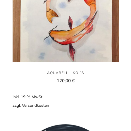
AQUARELL – KOI´S
120,00
€
inkl. 19 % MwSt.
zzgl.
Versandkosten
Batman
–